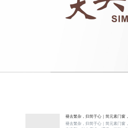
褪去繁杂，归简于心｜简元素门窗
褪去繁杂，归简于心｜简元素门窗