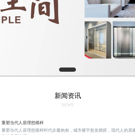
新闻资讯
NEWS
，重塑当代人居理想模样
，重塑当代人居理想模样时代步履匆匆，城市楼宇愈发拥挤，现代人的居