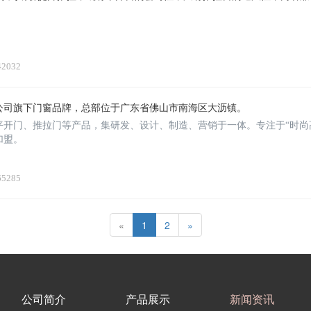
42032
公司旗下门窗品牌，总部位于广东省佛山市南海区大沥镇。
平开门、推拉门等产品，集研发、设计、制造、营销于一体。专注于“时尚
加盟。
65285
«
1
2
»
公司简介
产品展示
新闻资讯