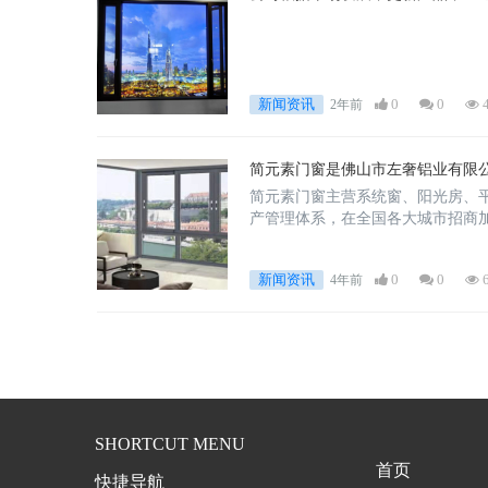
新闻资讯
0
0
2年前
简元素门窗是佛山市左奢铝业有限
简元素门窗主营系统窗、阳光房、
产管理体系，在全国各大城市招商
新闻资讯
0
0
4年前
SHORTCUT MENU
首页
快捷导航