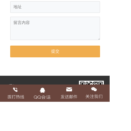
手机：
19136995988
Q Q：253579410
邮箱：yuanchuxiong@163.com
备案号： 粤ICP备2022019200号-1
支持
反馈
关注
数据