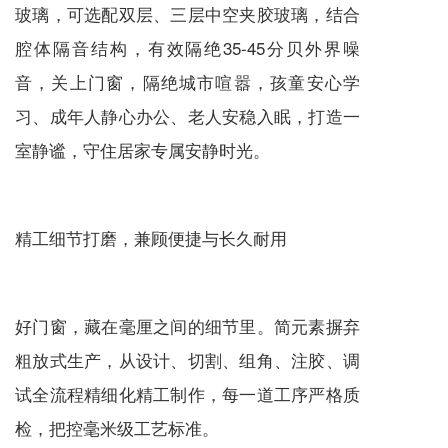
玻璃，可选配双层、三层中空夹胶玻璃，结合
腔体隔音结构，有效隔绝35-45分贝外界噪
音，关上门窗，隔绝城市喧嚣，孩童安心学
习、成年人静心办公、老人安稳入眠，打造一
室静谧，守住居家专属安静时光。
精工细节打磨，兼顾便捷与长久耐用
好门窗，藏在毫厘之间的细节里。简元素摒弃
粗放式生产，从设计、切割、组角、注胶、调
试全流程精细化精工制作，每一道工序严格质
检，把控毫米级工艺标准。