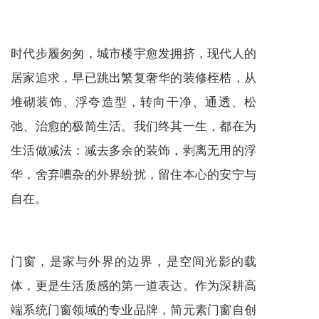
时代步履匆匆，城市楼宇愈发拥挤，现代人的
居家追求，早已跳出繁复奢华的装修桎梏，从
堆砌装饰、浮夸造型，转向干净、通透、松
弛、治愈的极简生活。我们终其一生，都在为
生活做减法：减去多余的装饰，剥离无用的浮
华，舍弃嘈杂的外界纷扰，留住本心的安宁与
自在。
门窗，是家与外界的边界，是空间光影的载
体，更是生活质感的第一道表达。作为深耕高
端系统门窗领域的专业品牌，简元素门窗自创