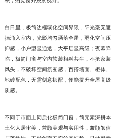
白日里，极简边框弱化空间界限，阳光毫无遮
挡涌入室内，光影均匀洒落全屋，弱化空间压
抑感，小户型显通透，大平层显高级；夜幕降
临，极简门窗与室内软装相融共生，不抢家装
风头，不破坏空间氛围感，百搭墙面、柜体、
地砖配色，无需刻意搭配，便能提升全屋高级
质感。
不同于市面上同质化极简门窗，简元素深耕本
土化人居审美，兼顾美观与实用性，兼顾颜值
与落地性，不做华而不实的网红款，只做耐看