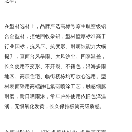
在型材选材上，品牌严选高标号原生航空级铝
合金型材，拒绝回收杂铝，型材壁厚标准高于
行业国标，抗风压、抗变形、耐腐蚀能力大幅
提升，直面台风暴雨、大风沙尘、四季温差，
长久使用不变形、不开裂、不褪色，沿海多雨
地区、高层住宅、临街楼栋均可放心选用。型
材表面采用高端静电氟碳喷涂工艺，触感细腻
耐磨，耐日晒雨淋，常年户外使用依旧色泽温
润，无惧氧化发黄，长久保持极简高级质感。
在密封防护上，打造多腔体结构+多重等压密