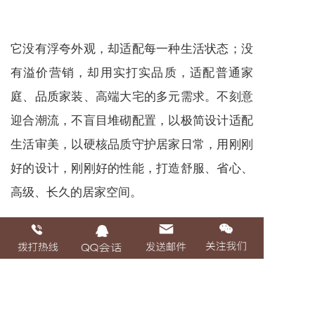
它没有浮夸外观，却适配每一种生活状态；没
有溢价营销，却用实打实品质，适配普通家
庭、品质家装、高端大宅的多元需求。不刻意
迎合潮流，不盲目堆砌配置，以极简设计适配
生活审美，以硬核品质守护居家日常，用刚刚
好的设计，刚刚好的性能，打造舒服、省心、
高级、长久的居家空间。
极简，是生活的选择；安心，是门窗的使命。
简元素门窗，删繁就简，深耕品质，于方寸门
窗之间，平衡美学、性能、温度与实用。不辜