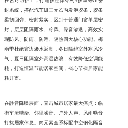
封系统，搭配汽车级三元乙丙发泡胶条，胶条
柔韧回弹、密封紧实，区别于普通门窗单层密
封，层层阻隔雨水、冷风、噪音渗透，高效实
现防风、防雨、防潮、隔热四大核心功能。梅
雨季杜绝窗边渗水返潮，冬日隔绝室外寒风冷
气，夏日阻隔室外高温热浪，有效降低空调能
耗，打造恒温节能居家空间，省心节省居家能
耗开支。
在静音降噪层面，直击城市居家最大痛点：临
街车流嘈杂、邻里噪音、户外人声、风雨噪音
打扰居家休息。简元素全系标配中空钢化隔音