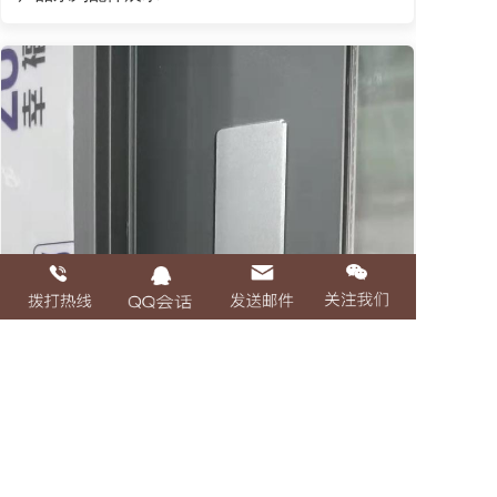
产品系列配件展示
«
1
2
3
4
5
6
7
8
9
»